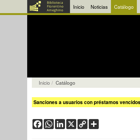
Inicio
Noticias
Catálogo
Inicio
Catálogo
Sanciones a usuarios con préstamos vencidos:
Facebook
WhatsApp
LinkedIn
X
Copy
Share
Link