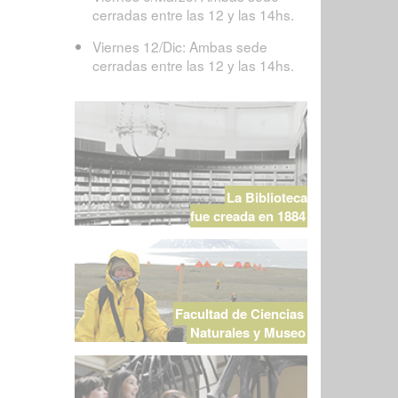
cerradas entre las 12 y las 14hs.
Viernes 12/Dic: Ambas sede
cerradas entre las 12 y las 14hs.
La Biblioteca
fue creada en 1884
Facultad de Ciencias
Naturales y Museo