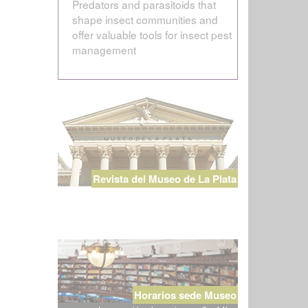
Predators and parasitoids that
shape insect communities and
offer valuable tools for insect pest
management
Revista del Museo de La Plata
Horarios sede Museo