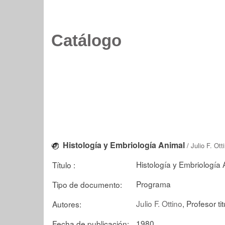
Catálogo
Histología y Embriología Animal
/
Julio F. Ott
Histología y Embriología 
Título :
Programa
Tipo de documento:
Julio F. Ottino
, Profesor tit
Autores:
1980
Fecha de publicación: