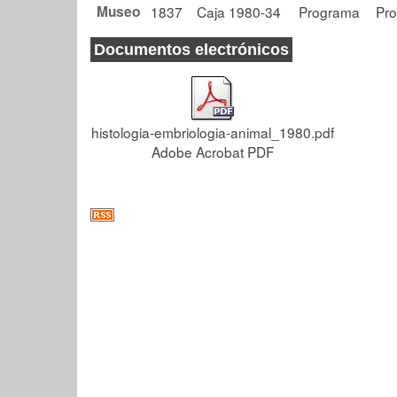
Museo
1837
Caja 1980-34
Programa
Pr
Documentos electrónicos
histologia-embriologia-animal_1980.pdf
Adobe Acrobat PDF