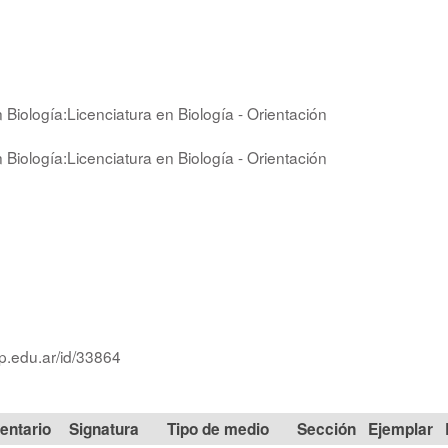
 Biología:Licenciatura en Biología - Orientación
 Biología:Licenciatura en Biología - Orientación
lp.edu.ar/id/33864
Signatura
Tipo de medio
Sección