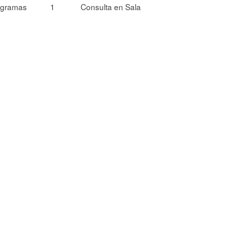
ogramas
1
Consulta en Sala