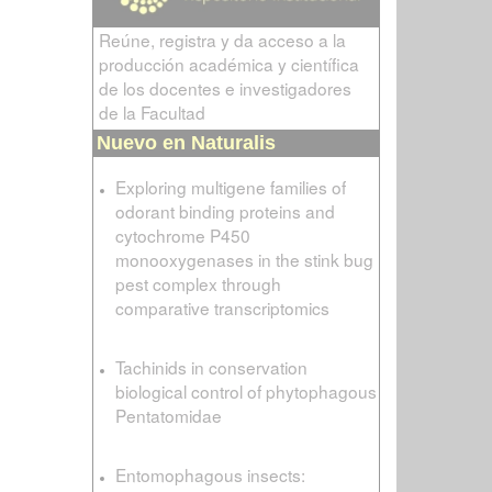
Reúne, registra y da acceso a la
producción académica y científica
de los docentes e investigadores
de la Facultad
Nuevo en Naturalis
Exploring multigene families of
odorant binding proteins and
cytochrome P450
monooxygenases in the stink bug
pest complex through
comparative transcriptomics
Tachinids in conservation
biological control of phytophagous
Pentatomidae
Entomophagous insects: