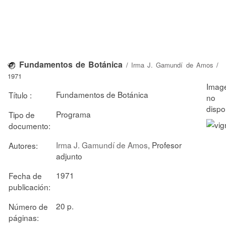
Fundamentos de Botánica
/
Irma J. Gamundí de Amos
/
1971
Fundamentos de Botánica
Título :
Programa
Tipo de
documento:
Irma J. Gamundí de Amos
, Profesor
Autores:
adjunto
1971
Fecha de
publicación:
20 p.
Número de
páginas: