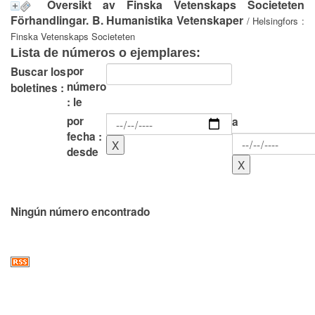
Översikt av Finska Vetenskaps Societeten
Förhandlingar. B. Humanistika Vetenskaper
/ Helsingfors :
Finska Vetenskaps Societeten
Lista de números o ejemplares:
por
Buscar los
número
boletines :
: le
por
a
fecha :
desde
Ningún número encontrado