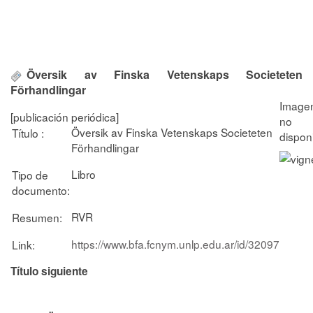
Översik av Finska Vetenskaps Societeten
Förhandlingar
[publicación periódica]
Översik av Finska Vetenskaps Societeten
Título :
Förhandlingar
Libro
Tipo de
documento:
RVR
Resumen:
https://www.bfa.fcnym.unlp.edu.ar/id/32097
Link:
Título siguiente