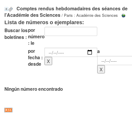
Comptes rendus hebdomadaires des séances de
l'Académie des Sciences
/ Paris : Académie des Sciences
Lista de números o ejemplares:
por
Buscar los
número
boletines :
: le
por
a
fecha :
desde
Ningún número encontrado