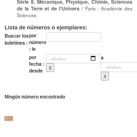
Série II, Mécanique, Physique, Chimie, Sciences
de la Terre et de l'Univers
/ Paris : Académie des
Sciences
Lista de números o ejemplares:
por
Buscar los
número
boletines :
: le
por
a
fecha :
desde
Ningún número encontrado