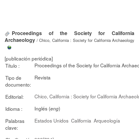
Proceedings of the Society for California
Archaeology
/ Chico, California : Society for California Archaeology
[publicación periódica]
Proceedings of the Society for California Archae
Título :
Revista
Tipo de
documento:
Chico, California : Society for California Archaeo
Editorial:
Inglés (
)
Idioma :
eng
Estados Unidos
California
Arqueología
Palabras
clave: