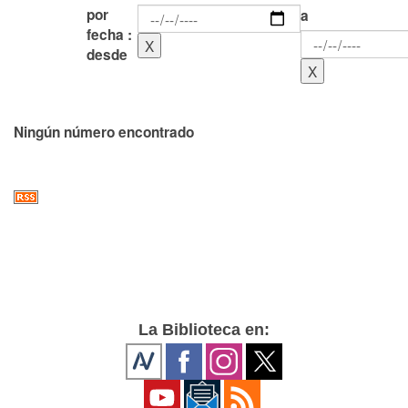
por
a
fecha :
desde
Ningún número encontrado
La Biblioteca en: