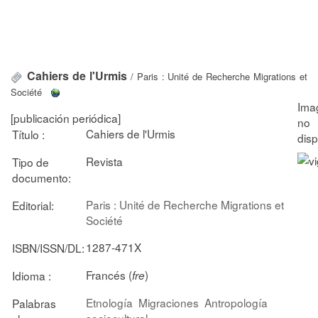
Cahiers de l'Urmis
/ Paris : Unité de Recherche Migrations et
Société
[publicación periódica]
Cahiers de l'Urmis
Título :
Revista
Tipo de
documento:
Paris : Unité de Recherche Migrations et
Editorial:
Société
1287-471X
ISBN/ISSN/DL:
Francés (
)
Idioma :
fre
Etnología
Migraciones
Antropología
Palabras
sociocultural