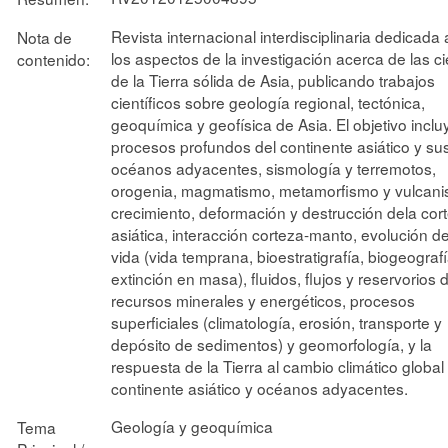
Revista internacional interdisciplinaria dedicada
Nota de
los aspectos de la investigación acerca de las c
contenido:
de la Tierra sólida de Asia, publicando trabajos
científicos sobre geología regional, tectónica,
geoquímica y geofísica de Asia. El objetivo inclu
procesos profundos del continente asiático y su
océanos adyacentes, sismología y terremotos,
orogenia, magmatismo, metamorfismo y vulcani
crecimiento, deformación y destrucción dela cor
asiática, interacción corteza-manto, evolución de
vida (vida temprana, bioestratigrafía, biogeografí
extinción en masa), fluidos, flujos y reservorios 
recursos minerales y energéticos, procesos
superficiales (climatología, erosión, transporte y
depósito de sedimentos) y geomorfología, y la
respuesta de la Tierra al cambio climático global
continente asiático y océanos adyacentes.
Geología y geoquímica
Tema