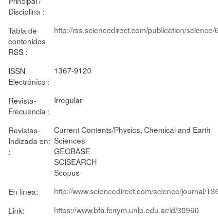
Principal /
Disciplina :
http://rss.sciencedirect.com/publication/science
Tabla de
contenidos
RSS :
1367-9120
ISSN
Electrónico :
Irregular
Revista-
Frecuencia :
Current Contents/Physics, Chemical and Earth
Revistas-
Sciences
Indizada en:
GEOBASE
:
SCISEARCH
Scopus
http://www.sciencedirect.com/science/journal/1
En línea:
https://www.bfa.fcnym.unlp.edu.ar/id/30960
Link: