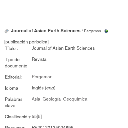
Journal of Asian Earth Sciences
/ Pergamon
[publicación periódica]
Journal of Asian Earth Sciences
Título :
Revista
Tipo de
documento:
Pergamon
Editorial:
Inglés (
)
Idioma :
eng
Asia
Geología
Geoquímica
Palabras
clave:
55[5]
Clasificación:
RV20120125004895
Resumen: