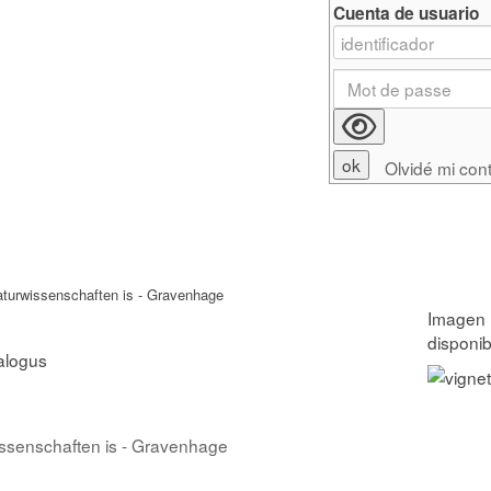
Cuenta de usuario
Olvidé mi con
turwissenschaften is - Gravenhage
alogus
ssenschaften is - Gravenhage