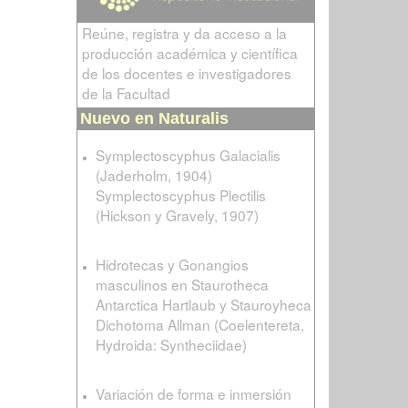
Reúne, registra y da acceso a la
producción académica y científica
de los docentes e investigadores
de la Facultad
Nuevo en Naturalis
Symplectoscyphus Galacialis
(Jaderholm, 1904)
Symplectoscyphus Plectilis
(Hickson y Gravely, 1907)
Hidrotecas y Gonangios
masculinos en Staurotheca
Antarctica Hartlaub y Stauroyheca
Dichotoma Allman (Coelentereta,
Hydroida: Syntheciidae)
Variación de forma e inmersión