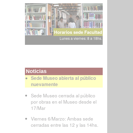
Horarios sede Facultad
Lunes a viernes: 8 a 18hs.
Noticias
Sede Museo abierta al público
nuevamente
Sede Museo cerrada al público
por obras en el Museo desde el
17/Mar
Viernes 6/Marzo: Ambas sede
cerradas entre las 12 y las 14hs.