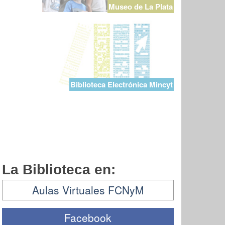
Museo de La Plata
Biblioteca Electrónica Mincyt
La Biblioteca en:
Aulas Virtuales FCNyM
Facebook