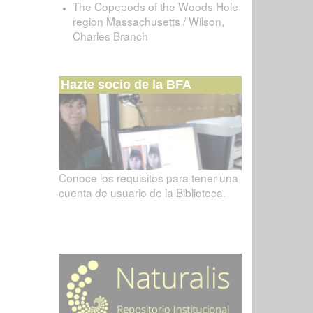
The Copepods of the Woods Hole
region Massachusetts / Wilson,
Charles Branch
Hazte socio de la BFA
Conoce los requisitos para tener una
cuenta de usuario de la Biblioteca.