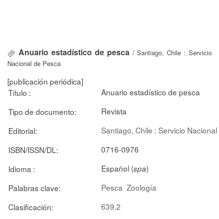
Anuario estadístico de pesca
/ Santiago, Chile : Servicio
Nacional de Pesca
[publicación periódica]
Anuario estadístico de pesca
Título :
Revista
Tipo de documento:
Santiago, Chile : Servicio Naciona
Editorial:
0716-0976
ISBN/ISSN/DL:
Español (
)
Idioma :
spa
Pesca
Zoología
Palabras clave:
639.2
Clasificación: