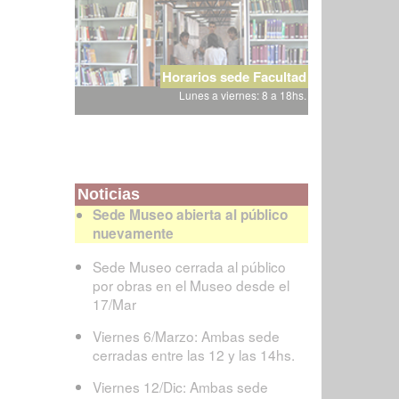
Horarios sede Facultad
Lunes a viernes: 8 a 18hs.
Noticias
Sede Museo abierta al público
nuevamente
Sede Museo cerrada al público
por obras en el Museo desde el
17/Mar
Viernes 6/Marzo: Ambas sede
cerradas entre las 12 y las 14hs.
Viernes 12/Dic: Ambas sede