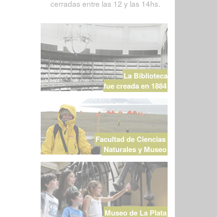
cerradas entre las 12 y las 14hs.
La Biblioteca
fue creada en 1884
Facultad de Ciencias
Naturales y Museo
Museo de La Plata