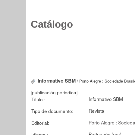
Catálogo
Informativo SBM
/ Porto Alegre : Sociedade Brasil
[publicación periódica]
Informativo SBM
Título :
Revista
Tipo de documento:
Porto Alegre : Socied
Editorial:
Portugués (
)
Idioma :
por