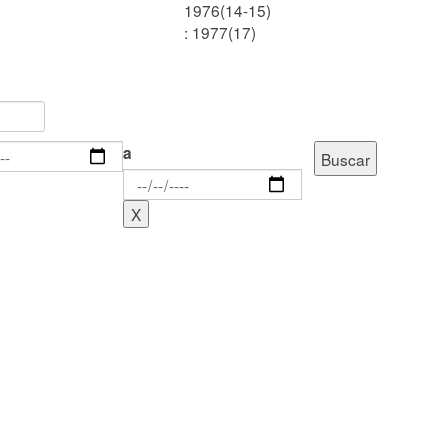
1976(14-15)
: 1977(17)
a