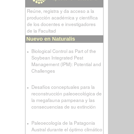
Reúne, registra y da acceso a la
producción académica y científica
de los docentes e investigadores
de la Facultad
Nuevo en Naturalis
Biological Control as Part of the
Soybean Integrated Pest
Management (IPM): Potential and
Challenges
Desafíos conceptuales para la
reconstrucción paleoecológica de
la megafauna pampeana y las
consecuencias de su extinción
Paleoecología de la Patagonia
Austral durante el óptimo climático