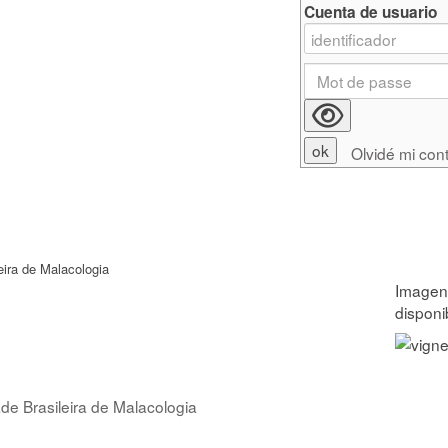
Cuenta de usuario
Olvidé mi con
eira de Malacologia
ade Brasileira de Malacologia