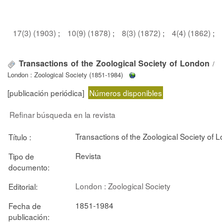
17(3) (1903)
;
10(9) (1878)
;
8(3) (1872)
;
4(4) (1862)
;
Transactions of the Zoological Society of London
/
London : Zoological Society (1851-1984)
[publicación periódica]
Números disponibles
Refinar búsqueda en la revista
Transactions of the Zoological Society of 
Título :
Revista
Tipo de
documento:
London : Zoological Society
Editorial:
1851-1984
Fecha de
publicación: