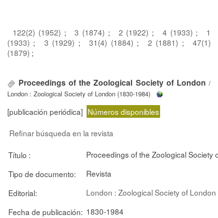
122(2) (1952)
;
3 (1874)
;
2 (1922)
;
4 (1933)
;
1
(1933)
;
3 (1929)
;
31(4) (1884)
;
2 (1881)
;
47(1)
(1879)
;
Proceedings of the Zoological Society of London
/
London : Zoological Society of London (1830-1984)
[publicación periódica]
Números disponibles
Refinar búsqueda en la revista
Proceedings of the Zoological Society
Título :
Revista
Tipo de documento:
London : Zoological Society of London
Editorial:
1830-1984
Fecha de publicación: