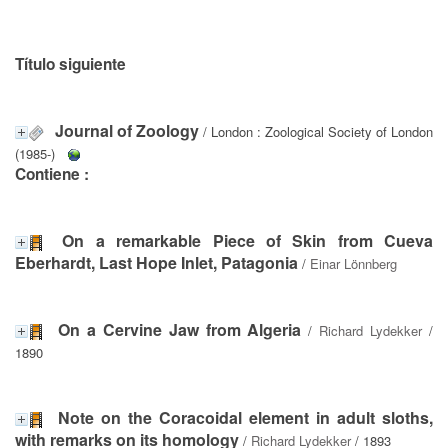
Título siguiente
Journal of Zoology
/ London : Zoological Society of London
(1985-)
Contiene :
On a remarkable Piece of Skin from Cueva
Eberhardt, Last Hope Inlet, Patagonia
/
Einar Lönnberg
On a Cervine Jaw from Algeria
/
Richard Lydekker
/
1890
Note on the Coracoidal element in adult sloths,
with remarks on its homology
/
Richard Lydekker
/ 1893