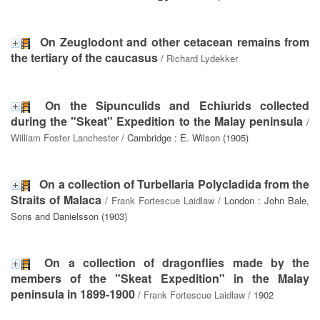
On Zeuglodont and other cetacean remains from
the tertiary of the caucasus
/
Richard Lydekker
On the Sipunculids and Echiurids collected
during the "Skeat" Expedition to the Malay peninsula
/
William Foster Lanchester
/ Cambridge : E. Wilson (1905)
On a collection of Turbellaria Polycladida from the
Straits of Malaca
/
Frank Fortescue Laidlaw
/ London : John Bale,
Sons and Danielsson (1903)
On a collection of dragonflies made by the
members of the "Skeat Expedition" in the Malay
peninsula in 1899-1900
/
Frank Fortescue Laidlaw
/ 1902