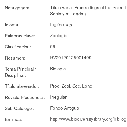
Título varía: Proceedings of the Scienti
Nota general:
Society of London
Inglés (
)
Idioma :
eng
Zoología
Palabras clave:
59
Clasificación:
RV20120125001499
Resumen:
Biología
Tema Principal /
Disciplina :
Proc. Zool. Soc. Lond.
Título abreviado :
Irregular
Revista-Frecuencia :
Fondo Antiguo
Sub-Catálogo :
http://www.biodiversitylibrary.org/bib
En línea: