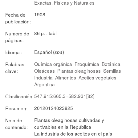
Exactas, Físicas y Naturales
1908
Fecha de
publicación:
86 p. : tabl.
Número de
páginas:
Español (
)
Idioma :
spa
Química orgánica
Fitoquímica
Botánica
Palabras
Oleáceas
Plantas oleaginosas
Semillas
clave:
Industria
Alimentos
Aceites vegetales
Argentina
547.915:665.3+582.931[82]
Clasificación:
20120124023825
Resumen:
Plantas oleaginosas cultivadas y
Nota de
cultivables en la República
contenido:
La industria de los aceites en el país