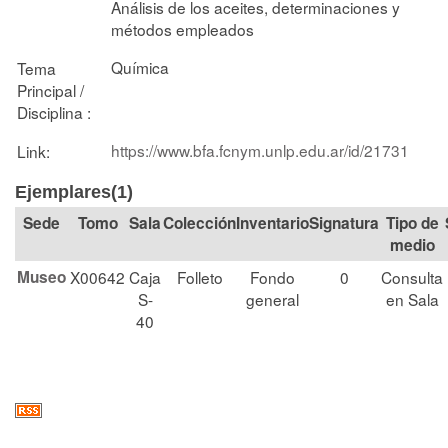
Análisis de los aceites, determinaciones y
métodos empleados
Química
Tema
Principal /
Disciplina :
https://www.bfa.fcnym.unlp.edu.ar/id/21731
Link:
Ejemplares(1)
Tomo
Sala
Colección
Signatura
Tipo de
medio
Museo
X00642
Caja
Folleto
Fondo
0
Consulta
S-
general
en Sala
40