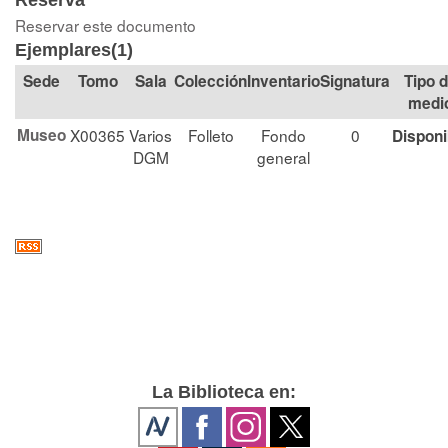
Reserva
Reservar este documento
Ejemplares(1)
Tomo
Sala
Colección
Signatura
Tipo 
medi
Museo
X00365
Varios
Folleto
Fondo
0
Disponi
DGM
general
La Biblioteca en: