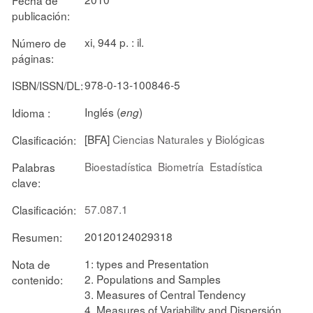
publicación:
xi, 944 p. : il.
Número de
páginas:
978-0-13-100846-5
ISBN/ISSN/DL:
Inglés (
)
Idioma :
eng
[BFA]
Ciencias Naturales y Biológicas
Clasificación:
Bioestadística
Biometría
Estadística
Palabras
clave:
57.087.1
Clasificación:
20120124029318
Resumen:
1: types and Presentation
Nota de
2. Populations and Samples
contenido:
3. Measures of Central Tendency
4. Measures of Variability and Dispersión