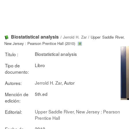
Biostatistical analysis
/
Jerrold H. Zar
/ Upper Saddle River,
New Jersey : Pearson Prentice Hall (2010)
Biostatistical analysis
Título :
Libro
Tipo de
documento:
Jerrold H. Zar
, Autor
Autores:
5th.ed
Mención de
edición:
Upper Saddle River, New Jersey : Pearson
Editorial:
Prentice Hall
2010
Fecha de