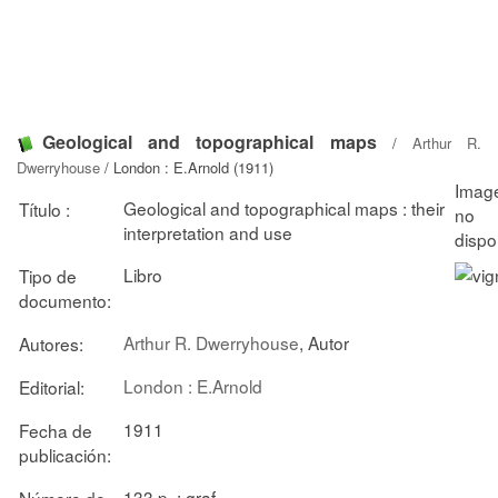
Geological and topographical maps
/
Arthur R.
Dwerryhouse
/ London : E.Arnold (1911)
Geological and topographical maps : their
Título :
interpretation and use
Libro
Tipo de
documento:
Arthur R. Dwerryhouse
, Autor
Autores:
London : E.Arnold
Editorial:
1911
Fecha de
publicación:
133 p. ; graf.
Número de