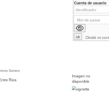
Cuenta de usuario
Olvidé mi con
ntonio Serrano
Entre Ríos