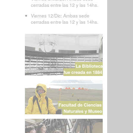
cerradas entre las 12 y las 14hs.
Viernes 12/Dic: Ambas sede
cerradas entre las 12 y las 14hs.
La Biblioteca
fue creada en 1884
Facultad de Ciencias
Naturales y Museo