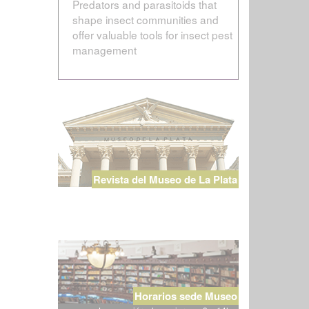
Predators and parasitoids that
shape insect communities and
offer valuable tools for insect pest
management
Revista del Museo de La Plata
Horarios sede Museo