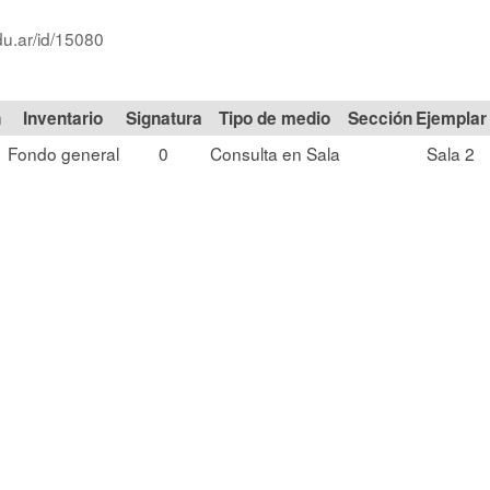
du.ar/id/15080
n
Signatura
Tipo de medio
Sección
Fondo general
0
Consulta en Sala
Sala 2