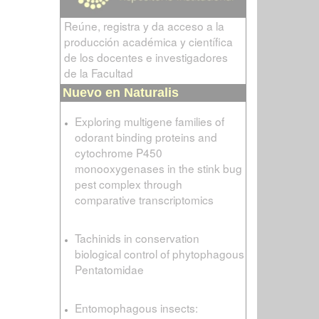
Reúne, registra y da acceso a la
producción académica y científica
de los docentes e investigadores
de la Facultad
Nuevo en Naturalis
Exploring multigene families of
odorant binding proteins and
cytochrome P450
monooxygenases in the stink bug
pest complex through
comparative transcriptomics
Tachinids in conservation
biological control of phytophagous
Pentatomidae
Entomophagous insects: