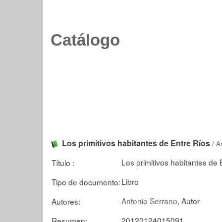
Catálogo
Los primitivos habitantes de Entre Ríos
/
A
Los primitivos habitantes de 
Título :
Libro
Tipo de documento:
Antonio Serrano
, Autor
Autores:
20120124015091
Resumen: