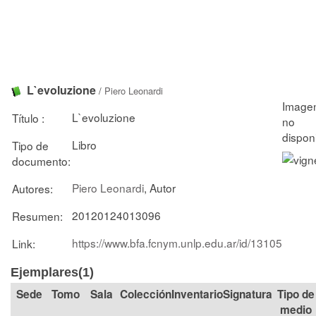
L`evoluzione
/
Piero Leonardi
L`evoluzione
Título :
Libro
Tipo de
documento:
Piero Leonardi
, Autor
Autores:
20120124013096
Resumen:
https://www.bfa.fcnym.unlp.edu.ar/id/13105
Link:
Ejemplares(1)
Tomo
Sala
Colección
Signatura
Tipo de
medio