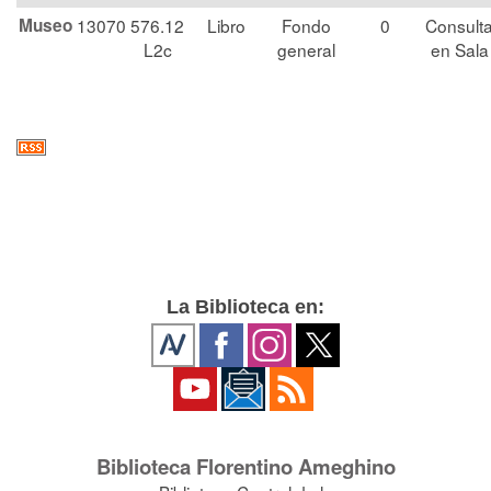
Museo
13070
576.12
Libro
Fondo
0
Consult
L2c
general
en Sala
La Biblioteca en:
Biblioteca Florentino Ameghino