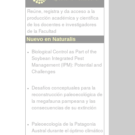
Reúne, registra y da acceso a la
producción académica y científica
de los docentes e investigadores
de la Facultad
Nuevo en Naturalis
Biological Control as Part of the
Soybean Integrated Pest
Management (IPM): Potential and
Challenges
Desafíos conceptuales para la
reconstrucción paleoecológica de
la megafauna pampeana y las
consecuencias de su extinción
Paleoecología de la Patagonia
Austral durante el óptimo climático