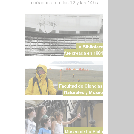
cerradas entre las 12 y las 14hs.
La Biblioteca
fue creada en 1884
Facultad de Ciencias
Naturales y Museo
Museo de La Plata