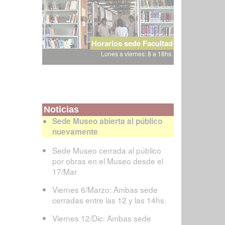
Horarios sede Facultad
Lunes a viernes: 8 a 18hs.
Noticias
Sede Museo abierta al público
nuevamente
Sede Museo cerrada al público
por obras en el Museo desde el
17/Mar
Viernes 6/Marzo: Ambas sede
cerradas entre las 12 y las 14hs.
Viernes 12/Dic: Ambas sede