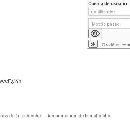
Cuenta de usuario
Olvidé mi con
lecciï¿½n
x rss de la recherche
Lien permanent de la recherche