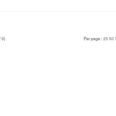
/ 0)
Par page :
25
50