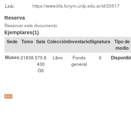
https://www.bfa.fcnym.unlp.edu.ar/id/20517
Link:
Reserva
Reservar este documento
Ejemplares(1)
Tomo
Sala
Colección
Signatura
Tipo de
medio
Museo
21838
575.8
Libro
Fondo
0
Disponib
430
general
G5