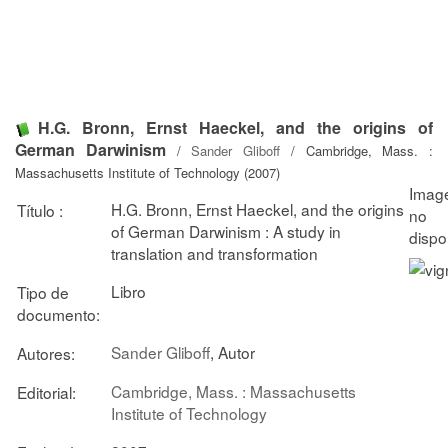
H.G. Bronn, Ernst Haeckel, and the origins of
German Darwinism
/
Sander Gliboff
/ Cambridge, Mass. :
Massachusetts Institute of Technology (2007)
H.G. Bronn, Ernst Haeckel, and the origins
Título :
of German Darwinism : A study in
translation and transformation
Libro
Tipo de
documento:
Sander Gliboff
, Autor
Autores:
Cambridge, Mass. : Massachusetts
Editorial:
Institute of Technology