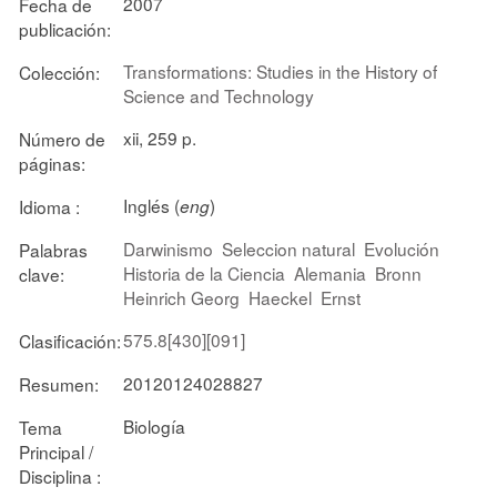
2007
Fecha de
publicación:
Transformations: Studies in the History of
Colección:
Science and Technology
xii, 259 p.
Número de
páginas:
Inglés (
)
Idioma :
eng
Darwinismo
Seleccion natural
Evolución
Palabras
Historia de la Ciencia
Alemania
Bronn
clave:
Heinrich Georg
Haeckel
Ernst
575.8[430][091]
Clasificación:
20120124028827
Resumen:
Biología
Tema
Principal /
Disciplina :