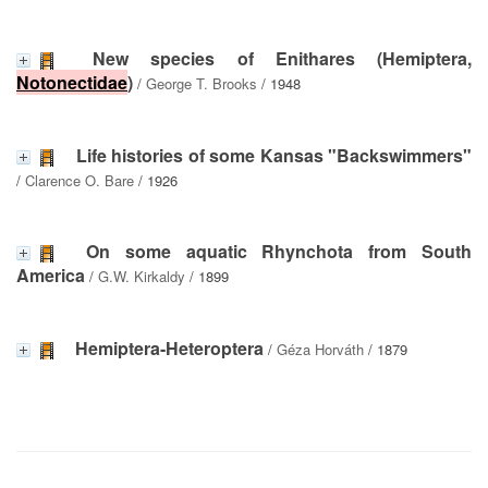
New species of Enithares (Hemiptera,
Notonectidae
)
/
George T. Brooks
/ 1948
Life histories of some Kansas "Backswimmers"
/
Clarence O. Bare
/ 1926
On some aquatic Rhynchota from South
America
/
G.W. Kirkaldy
/ 1899
Hemiptera-Heteroptera
/
Géza Horváth
/ 1879