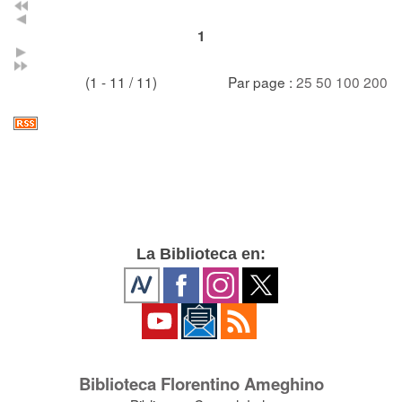
1
(1 - 11 / 11)
Par page :
25
50
100
200
La Biblioteca en:
Biblioteca Florentino Ameghino