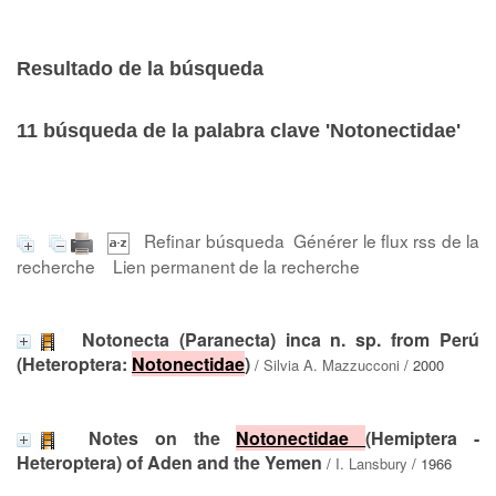
Resultado de la búsqueda
11
búsqueda de la palabra clave
'Notonectidae'
Refinar búsqueda
Générer le flux rss de la
recherche
Lien permanent de la recherche
Notonecta (Paranecta) inca n. sp. from Perú
(Heteroptera:
Notonectidae
)
/
Silvia A. Mazzucconi
/ 2000
Notes on the
Notonectidae
(Hemiptera -
Heteroptera) of Aden and the Yemen
/
I. Lansbury
/ 1966