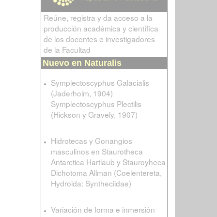
Reúne, registra y da acceso a la
producción académica y científica
de los docentes e investigadores
de la Facultad
Nuevo en Naturalis
Symplectoscyphus Galacialis
(Jaderholm, 1904)
Symplectoscyphus Plectilis
(Hickson y Gravely, 1907)
Hidrotecas y Gonangios
masculinos en Staurotheca
Antarctica Hartlaub y Stauroyheca
Dichotoma Allman (Coelentereta,
Hydroida: Syntheciidae)
Variación de forma e inmersión