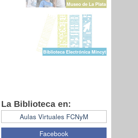
Museo de La Plata
Biblioteca Electrónica Mincyt
La Biblioteca en:
Aulas Virtuales FCNyM
Facebook