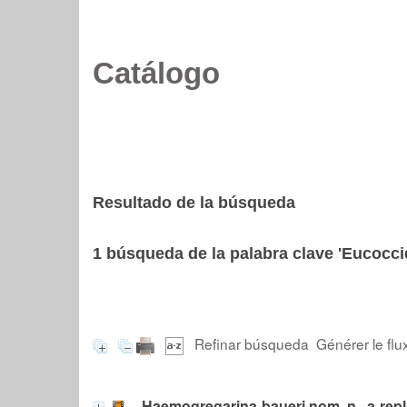
Catálogo
Resultado de la búsqueda
1
búsqueda de la palabra clave
'Eucocci
Refinar búsqueda
Générer le flu
Haemogregarina baueri nom. n., a repl