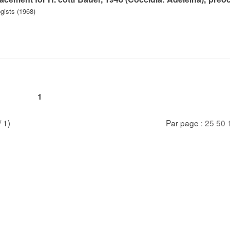
gists (1968)
1
/ 1)
Par page :
25
50