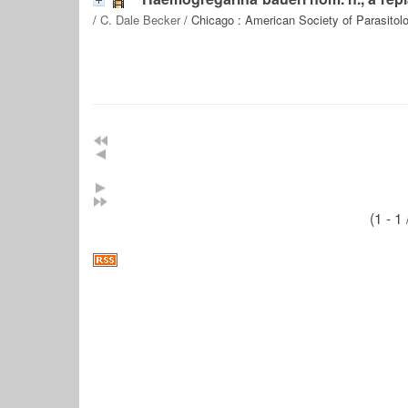
/
C. Dale Becker
/ Chicago : American Society of Parasitolo
(1 - 1 