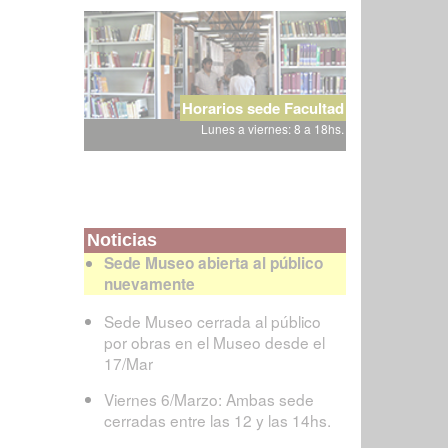
Horarios sede Facultad
Lunes a viernes: 8 a 18hs.
Noticias
Sede Museo abierta al público
nuevamente
Sede Museo cerrada al público
por obras en el Museo desde el
17/Mar
Viernes 6/Marzo: Ambas sede
cerradas entre las 12 y las 14hs.