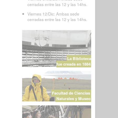
cerradas entre las 12 y las 14hs.
Viernes 12/Dic: Ambas sede
cerradas entre las 12 y las 14hs.
La Biblioteca
fue creada en 1884
Facultad de Ciencias
Naturales y Museo