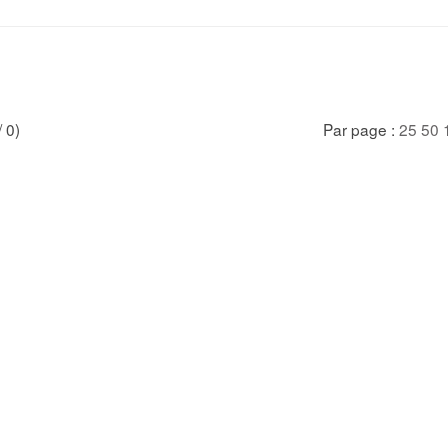
/ 0)
Par page :
25
50