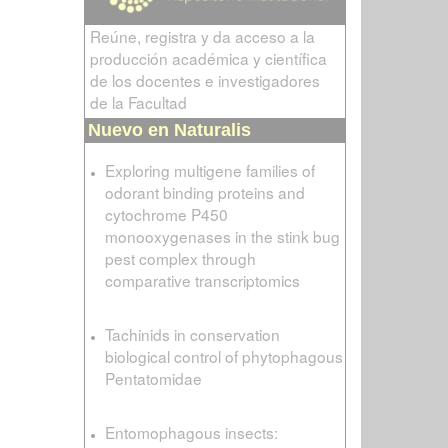
Reúne, registra y da acceso a la
producción académica y científica
de los docentes e investigadores
de la Facultad
Nuevo en Naturalis
Exploring multigene families of
odorant binding proteins and
cytochrome P450
monooxygenases in the stink bug
pest complex through
comparative transcriptomics
Tachinids in conservation
biological control of phytophagous
Pentatomidae
Entomophagous insects: