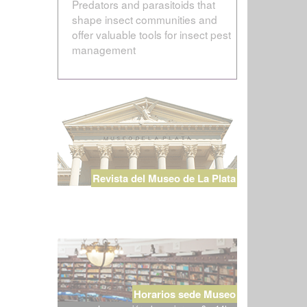
Predators and parasitoids that
shape insect communities and
offer valuable tools for insect pest
management
Revista del Museo de La Plata
Horarios sede Museo