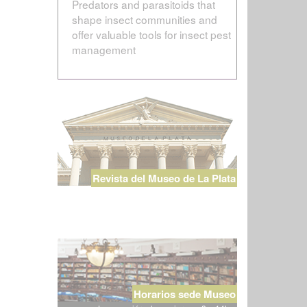
Predators and parasitoids that
shape insect communities and
offer valuable tools for insect pest
management
Revista del Museo de La Plata
Horarios sede Museo