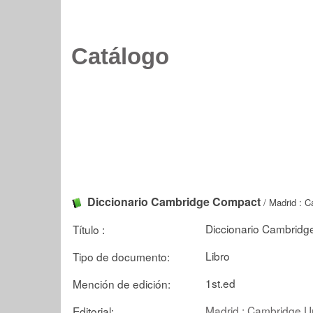
Catálogo
Diccionario Cambridge Compact
/ Madrid : C
Diccionario Cambridge
Título :
Libro
Tipo de documento:
1st.ed
Mención de edición:
Madrid : Cambridge Un
Editorial: