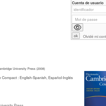
Cuenta de usuario
Olvidé mi con
ambridge University Press (2008)
 Compact : English-Spanish, Español-Inglés
iversity Press