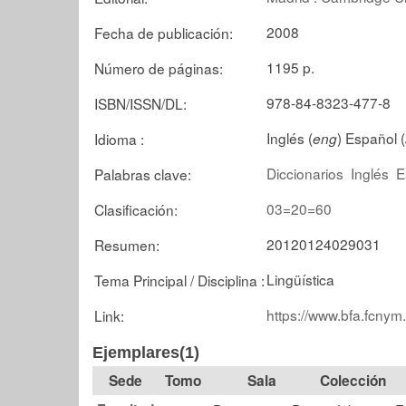
2008
Fecha de publicación:
1195 p.
Número de páginas:
978-84-8323-477-8
ISBN/ISSN/DL:
Inglés (
) Español (
Idioma :
eng
Diccionarios
Inglés
E
Palabras clave:
03=20=60
Clasificación:
20120124029031
Resumen:
Lingüística
Tema Principal / Disciplina :
https://www.bfa.fcnym
Link:
Ejemplares(1)
Tomo
Sala
Colección