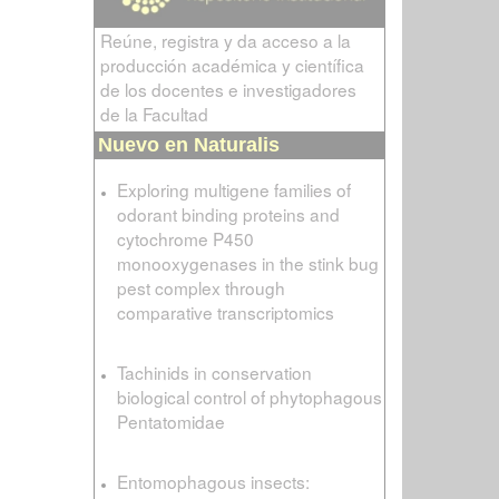
Reúne, registra y da acceso a la
producción académica y científica
de los docentes e investigadores
de la Facultad
Nuevo en Naturalis
Exploring multigene families of
odorant binding proteins and
cytochrome P450
monooxygenases in the stink bug
pest complex through
comparative transcriptomics
Tachinids in conservation
biological control of phytophagous
Pentatomidae
Entomophagous insects: