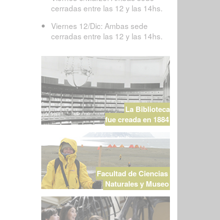
cerradas entre las 12 y las 14hs.
Viernes 12/Dic: Ambas sede
cerradas entre las 12 y las 14hs.
La Biblioteca
fue creada en 1884
Facultad de Ciencias
Naturales y Museo