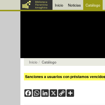
Inicio
Noticias
Catálogo
Inicio
Catálogo
Sanciones a usuarios con préstamos vencidos:
Facebook
WhatsApp
LinkedIn
X
Copy
Share
Link