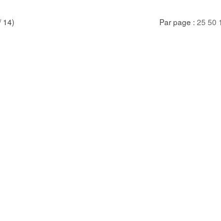
/ 14)
Par page :
25
50