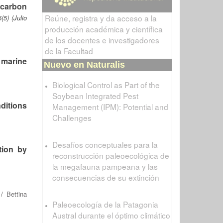
 carbon
Reúne, registra y da acceso a la
5) (Julio
producción académica y científica
de los docentes e investigadores
de la Facultad
 marine
Nuevo en Naturalis
Biological Control as Part of the
Soybean Integrated Pest
ditions
Management (IPM): Potential and
Challenges
Desafíos conceptuales para la
tion by
reconstrucción paleoecológica de
la megafauna pampeana y las
consecuencias de su extinción
/
Bettina
Paleoecología de la Patagonia
Austral durante el óptimo climático