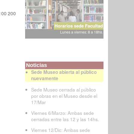
100
200
Horarios sede Facultad
Lunes a viernes: 8 a 18hs.
Noticias
Sede Museo abierta al público
nuevamente
Sede Museo cerrada al público
por obras en el Museo desde el
17/Mar
Viernes 6/Marzo: Ambas sede
cerradas entre las 12 y las 14hs.
Viernes 12/Dic: Ambas sede