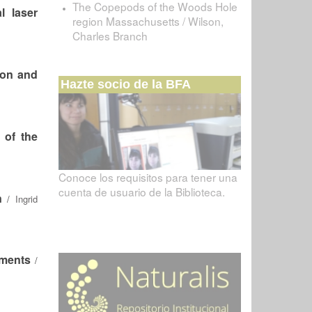
The Copepods of the Woods Hole
l laser
region Massachusetts / Wilson,
Charles Branch
ton and
Hazte socio de la BFA
 of the
Conoce los requisitos para tener una
cuenta de usuario de la Biblioteca.
n
/
Ingrid
nments
/