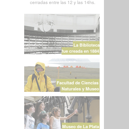
cerradas entre las 12 y las 14hs.
La Biblioteca
fue creada en 1884
Facultad de Ciencias
Naturales y Museo
Museo de La Plata