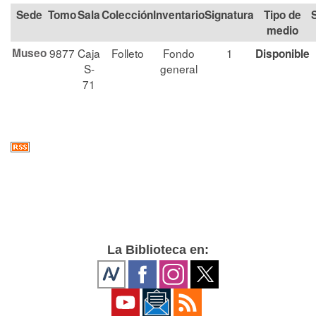
Tomo
Sala
Colección
Signatura
Tipo de
medio
Museo
9877
Caja
Folleto
Fondo
1
Disponible
S-
general
71
La Biblioteca en: