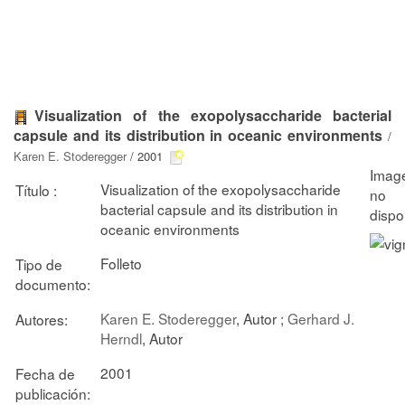
Visualization of the exopolysaccharide bacterial
capsule and its distribution in oceanic environments
/
Karen E. Stoderegger
/ 2001
Visualization of the exopolysaccharide
Título :
bacterial capsule and its distribution in
oceanic environments
Folleto
Tipo de
documento:
Karen E. Stoderegger
, Autor ;
Gerhard J.
Autores:
Herndl
, Autor
2001
Fecha de
publicación: