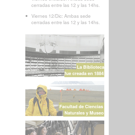
cerradas entre las 12 y las 14hs.
Viernes 12/Dic: Ambas sede
cerradas entre las 12 y las 14hs.
La Biblioteca
fue creada en 1884
Facultad de Ciencias
Naturales y Museo