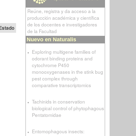
Reúne, registra y da acceso a la
producción académica y científica
de los docentes e investigadores
Estado
de la Facultad
Nuevo en Naturalis
Exploring multigene families of
odorant binding proteins and
cytochrome P450
monooxygenases in the stink bug
pest complex through
comparative transcriptomics
Tachinids in conservation
biological control of phytophagous
Pentatomidae
Entomophagous insects: