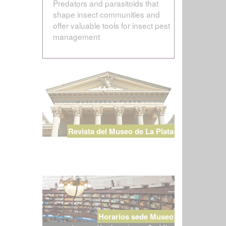
Predators and parasitoids that
shape insect communities and
offer valuable tools for insect pest
management
Revista del Museo de La Plata
Horarios sede Museo