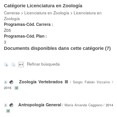
Catégorie Licenciatura en Zoología
Carreras
>
Licenciatura en Zoología
>
Licenciatura en
Zoología
Programas-Cód. Carrera :
Z05
Programas-Cód. Plan :
3
Documents disponibles dans cette catégorie (
7
)
Refinar búsqueda
Zoología Vertebrados III
/
Sergio Fabián Vizcaíno
/
2016
Antropología General
/
María Amanda Caggiano
/ 2014