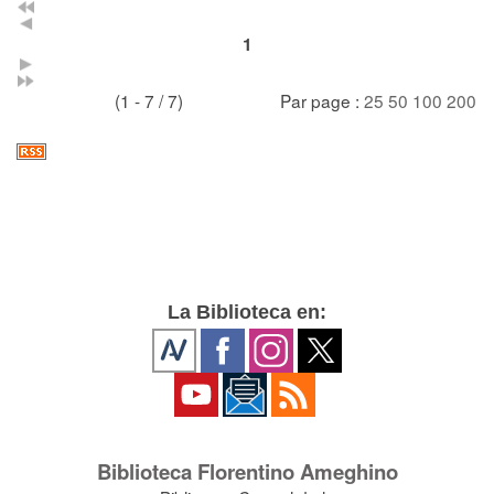
1
(1 - 7 / 7)
Par page :
25
50
100
200
La Biblioteca en:
Biblioteca Florentino Ameghino