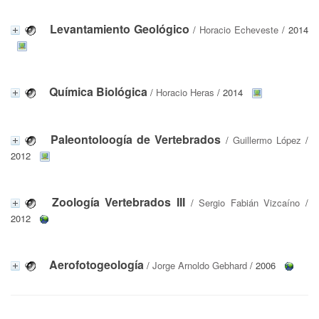
Levantamiento Geológico
/
Horacio Echeveste
/ 2014
Química Biológica
/
Horacio Heras
/ 2014
Paleontoloogía de Vertebrados
/
Guillermo López
/
2012
Zoología Vertebrados III
/
Sergio Fabián Vizcaíno
/
2012
Aerofotogeología
/
Jorge Arnoldo Gebhard
/ 2006