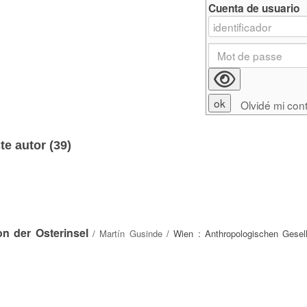
Cuenta de usuario
Olvidé mi con
e autor (
39
)
n der Osterinsel
/
Martín Gusinde
/ Wien : Anthropologischen Gesell