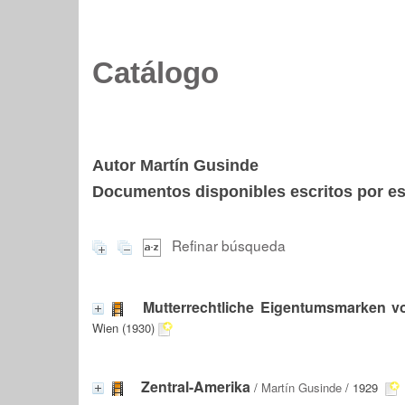
Catálogo
Autor Martín Gusinde
Documentos disponibles escritos por est
Refinar búsqueda
Mutterrechtliche Eigentumsmarken vo
Wien (1930)
Zentral-Amerika
/
Martín Gusinde
/ 1929