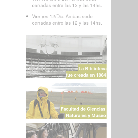
cerradas entre las 12 y las 14hs.
Viernes 12/Dic: Ambas sede
cerradas entre las 12 y las 14hs.
La Biblioteca
fue creada en 1884
Facultad de Ciencias
Naturales y Museo