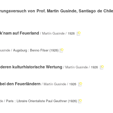
rungsversuch von Prof. Martin Gusinde, Santiago de Chil
lk'nam auf Feuerland
/
Martín Gusinde
/ 1926
Gusinde
/ Augsburg : Benno Filser (1926)
deren kulturhistorische Wertung
/
Martín Gusinde
/ 1926
bei den Feuerländern
/
Martín Gusinde
/ 1926
de
/ Paris : Libraire Orientaliste Paul Geuthner (1926)