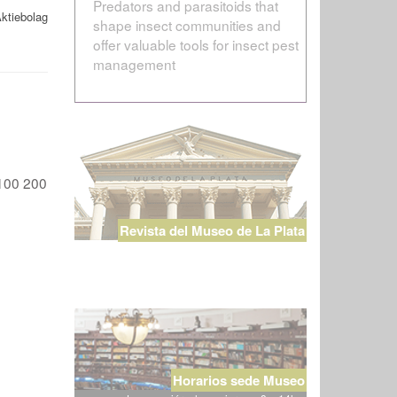
Predators and parasitoids that
ktiebolag
shape insect communities and
offer valuable tools for insect pest
management
100
200
Revista del Museo de La Plata
Horarios sede Museo