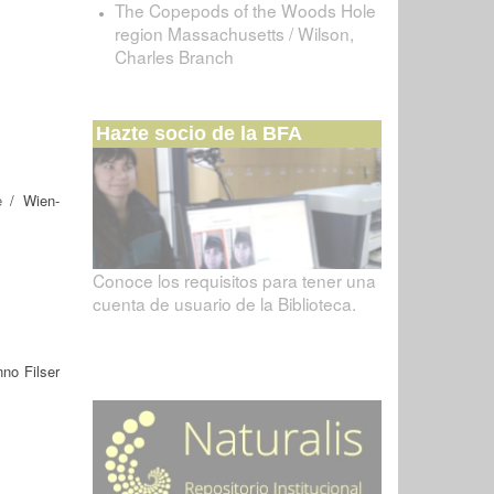
The Copepods of the Woods Hole
region Massachusetts / Wilson,
Charles Branch
Hazte socio de la BFA
e
/ Wien-
Conoce los requisitos para tener una
cuenta de usuario de la Biblioteca.
no Filser