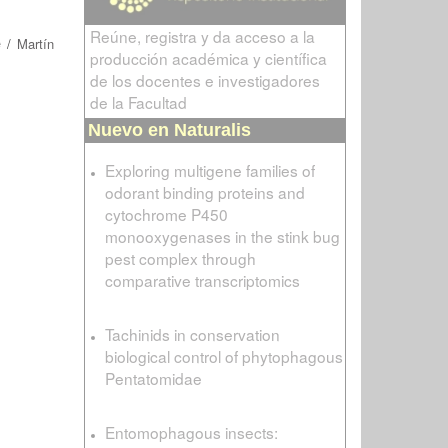
Reúne, registra y da acceso a la
e
/
Martín
producción académica y científica
de los docentes e investigadores
de la Facultad
Nuevo en Naturalis
Exploring multigene families of
odorant binding proteins and
cytochrome P450
monooxygenases in the stink bug
pest complex through
comparative transcriptomics
Tachinids in conservation
biological control of phytophagous
Pentatomidae
Entomophagous insects: