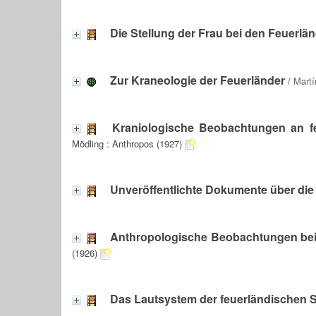
Die Stellung der Frau bei den Feuerlä
Zur Kraneologie der Feuerländer
/
Martí
Kraniologische Beobachtungen an f
Mödling : Anthropos (1927)
Unveröffentlichte Dokumente über die
Anthropologische Beobachtungen bei 
(1926)
Das Lautsystem der feuerländischen 