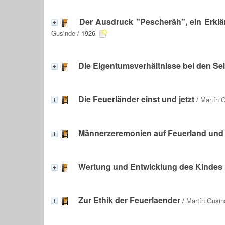
Der Ausdruck "Pescheräh", ein Erklä
Gusinde
/ 1926
Die Eigentumsverhältnisse bei den Se
Die Feuerländer einst und jetzt
/
Martín 
Männerzeremonien auf Feuerland und 
Wertung und Entwicklung des Kindes 
Zur Ethik der Feuerlaender
/
Martín Gusin