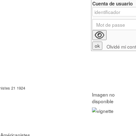
Cuenta de usuario
Olvidé mi con
nistes 21 1924
 Américanistes