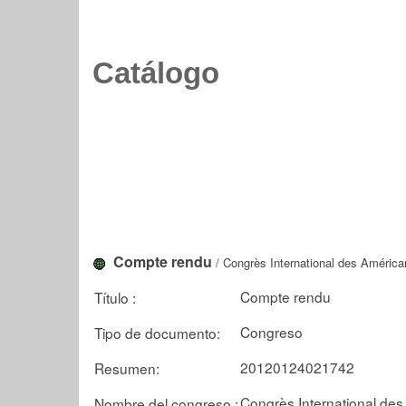
Catálogo
Compte rendu
/ Congrès International des América
Compte rendu
Título :
Congreso
Tipo de documento:
20120124021742
Resumen:
Congrès International des
Nombre del congreso :