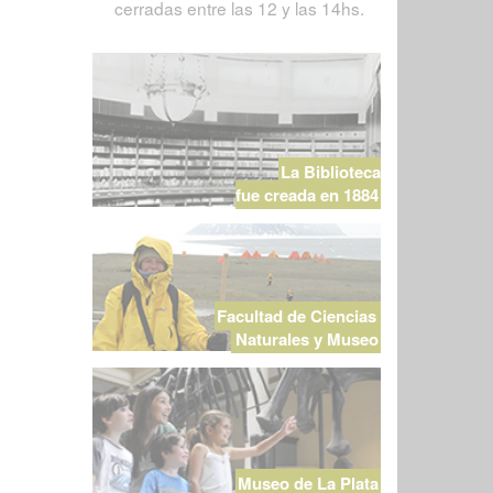
cerradas entre las 12 y las 14hs.
La Biblioteca
fue creada en 1884
Facultad de Ciencias
Naturales y Museo
Museo de La Plata