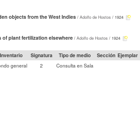
en objects from the West Indies
/
Adolfo de Hostos
/ 1924
s of plant fertilization elsewhere
/
Adolfo de Hostos
/ 1924
Signatura
Tipo de medio
Sección
ondo general
2
Consulta en Sala