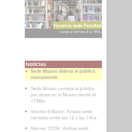
Horarios sede Facultad
Lunes a viernes: 8 a 18hs.
Noticias
Sede Museo abierta al público
nuevamente
Sede Museo cerrada al público
por obras en el Museo desde el
17/Mar
Viernes 6/Marzo: Ambas sede
cerradas entre las 12 y las 14hs.
Viernes 12/Dic: Ambas sede