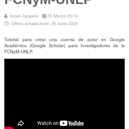
25 Marzo 2019
Israel Jorquera
Última actualización: 26 Junio 2019
Tutorial para crear una cuenta de autor en Google
Académico (Google Scholar) para Investigadores de la
FCNyM-UNLP.