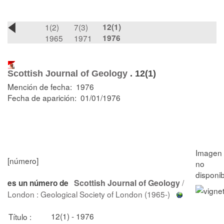
1(2)
7(3)
12(1)
1965
1971
1976
Scottish Journal of Geology
.
12(1)
Mención de fecha: 1976
Fecha de aparición: 01/01/1976
[número]
Scottish Journal of Geology
/
es un número de
London : Geological Society of London (1965-)
12(1) - 1976
Título :