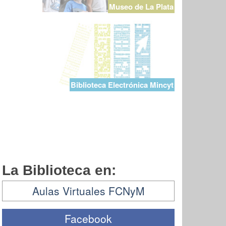
Museo de La Plata
Biblioteca Electrónica Mincyt
La Biblioteca en:
Aulas Virtuales FCNyM
Facebook