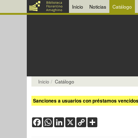
Inicio
Noticias
Catálogo
Inicio
Catálogo
Sanciones a usuarios con préstamos vencidos:
Facebook
WhatsApp
LinkedIn
X
Copy
Share
Link