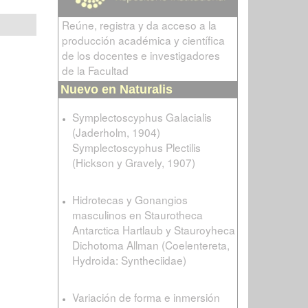
Reúne, registra y da acceso a la
producción académica y científica
de los docentes e investigadores
de la Facultad
Nuevo en Naturalis
Symplectoscyphus Galacialis
(Jaderholm, 1904)
Symplectoscyphus Plectilis
(Hickson y Gravely, 1907)
Hidrotecas y Gonangios
masculinos en Staurotheca
Antarctica Hartlaub y Stauroyheca
Dichotoma Allman (Coelentereta,
Hydroida: Syntheciidae)
Variación de forma e inmersión