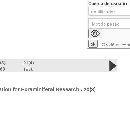
Cuenta de usuario
Olvidé mi con
(3)
21(4)
69
1970
ion for Foraminiferal Research
.
20(3)