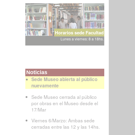
Horarios sede Facultad
Lunes a viernes: 8 a 18hs.
Noticias
Sede Museo abierta al público
nuevamente
Sede Museo cerrada al público
por obras en el Museo desde el
17/Mar
Viernes 6/Marzo: Ambas sede
cerradas entre las 12 y las 14hs.