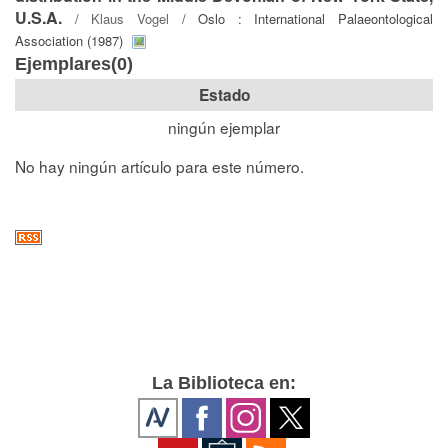
U.S.A.
/
Klaus Vogel
/ Oslo : International Palaeontological
Association (1987)
Ejemplares(0)
Estado
ningún ejemplar
No hay ningún artículo para este número.
La Biblioteca en: