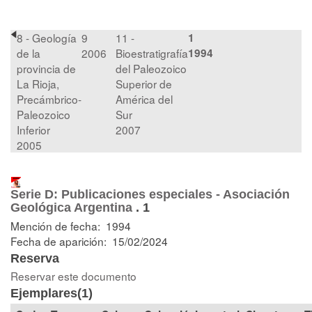
8 - Geología
9
11 -
1
de la
2006
Bioestratigrafía
1994
provincia de
del Paleozoico
La Rioja,
Superior de
Precámbrico-
América del
Paleozoico
Sur
Inferior
2007
2005
Serie D: Publicaciones especiales - Asociación
Geológica Argentina
.
1
Mención de fecha: 1994
Fecha de aparición: 15/02/2024
Reserva
Reservar este documento
Ejemplares(1)