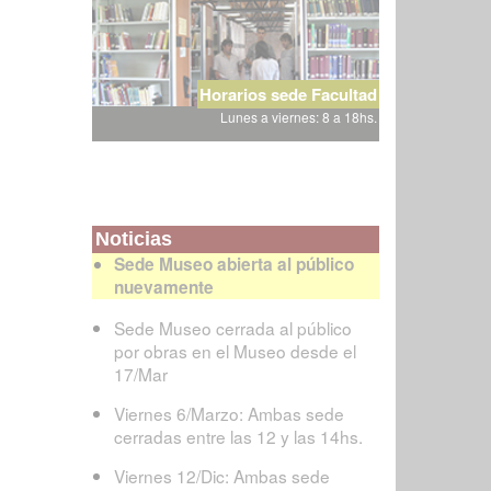
Horarios sede Facultad
Lunes a viernes: 8 a 18hs.
Noticias
Sede Museo abierta al público
nuevamente
Sede Museo cerrada al público
por obras en el Museo desde el
17/Mar
Viernes 6/Marzo: Ambas sede
cerradas entre las 12 y las 14hs.
Viernes 12/Dic: Ambas sede