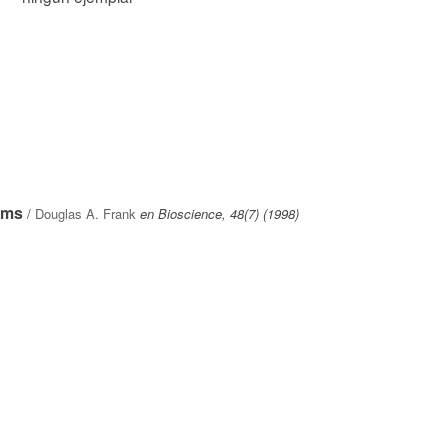
ems
/
Douglas A. Frank
en Bioscience, 48(7) (1998)