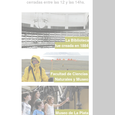
cerradas entre las 12 y las 14hs.
La Biblioteca
fue creada en 1884
Facultad de Ciencias
Naturales y Museo
Museo de La Plata