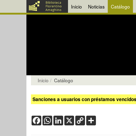
Inicio
Noticias
Catálogo
Inicio
Catálogo
Sanciones a usuarios con préstamos vencidos:
Facebook
WhatsApp
LinkedIn
X
Copy
Share
Link