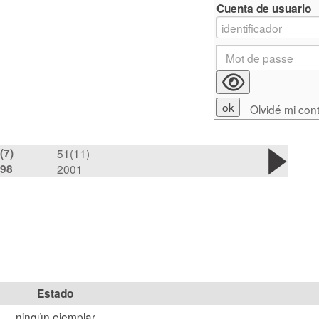
Cuenta de usuario
Olvidé mi con
(7)
51(11)
98
2001
Estado
ningún ejemplar