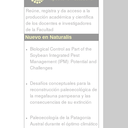
Reúne, registra y da acceso a la
producción académica y científica
de los docentes e investigadores
de la Facultad
Nuevo en Naturalis
Biological Control as Part of the
Soybean Integrated Pest
Management (IPM): Potential and
Challenges
Desafíos conceptuales para la
reconstrucción paleoecológica de
la megafauna pampeana y las
consecuencias de su extinción
Paleoecología de la Patagonia
Austral durante el óptimo climático