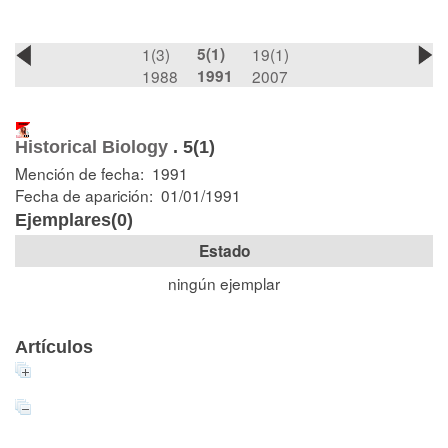
1(3)
5(1)
19(1)
1988
1991
2007
Historical Biology
.
5(1)
Mención de fecha: 1991
Fecha de aparición: 01/01/1991
Ejemplares(0)
Estado
ningún ejemplar
Artículos