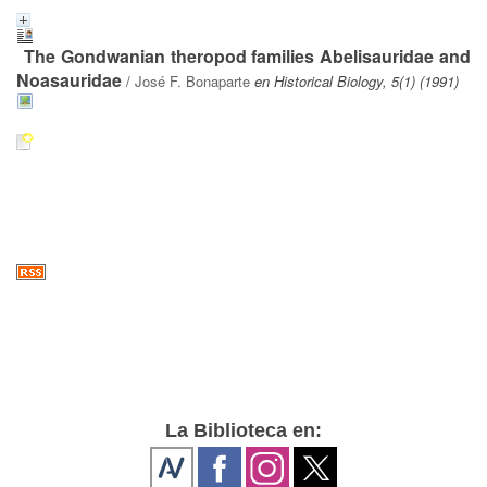
The Gondwanian theropod families Abelisauridae and
Noasauridae
/
José F. Bonaparte
en Historical Biology, 5(1) (1991)
La Biblioteca en: