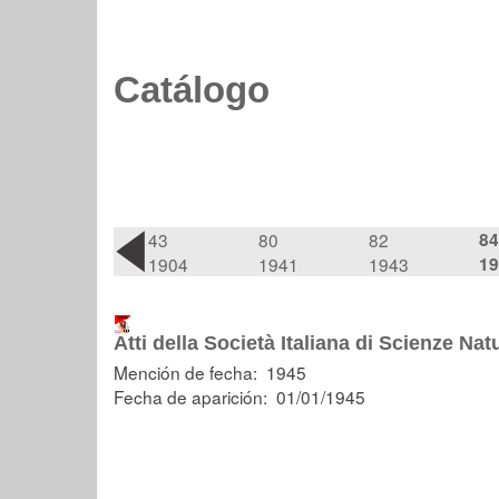
Catálogo
43
80
82
84
1904
1941
1943
19
Atti della Società Italiana di Scienze Nat
Mención de fecha: 1945
Fecha de aparición: 01/01/1945