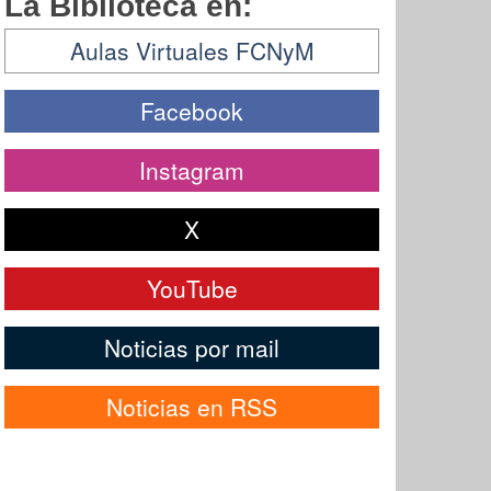
La Biblioteca en:
Aulas Virtuales FCNyM
Facebook
Instagram
X
YouTube
Noticias por mail
Noticias en RSS