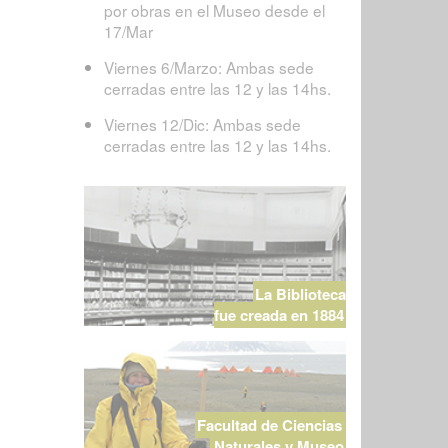
por obras en el Museo desde el
17/Mar
Viernes 6/Marzo: Ambas sede
cerradas entre las 12 y las 14hs.
Viernes 12/Dic: Ambas sede
cerradas entre las 12 y las 14hs.
La Biblioteca
fue creada en 1884
Facultad de Ciencias
Naturales y Museo