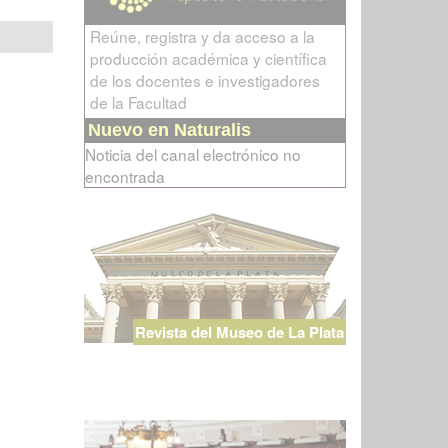
Reúne, registra y da acceso a la
producción académica y científica
de los docentes e investigadores
de la Facultad
Nuevo en Naturalis
Noticia del canal electrónico no
encontrada
Revista del Museo de La Plata