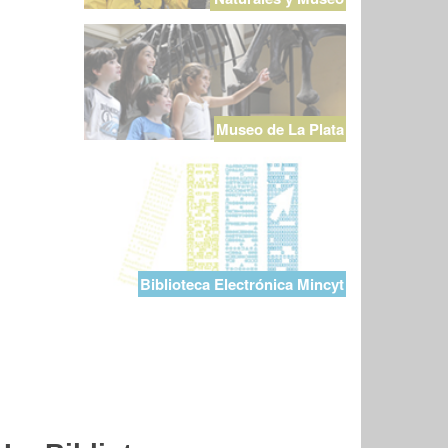
Museo de La Plata
Biblioteca Electrónica Mincyt