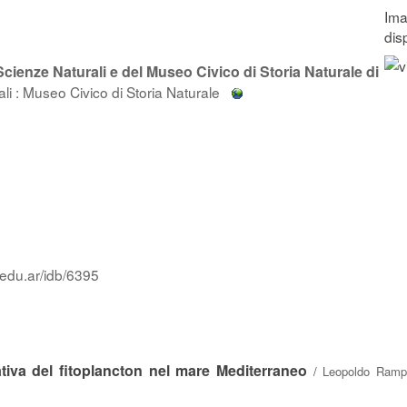
i Scienze Naturali e del Museo Civico di Storia Naturale di
ali : Museo Civico di Storia Naturale
.edu.ar/idb/6395
ativa del fitoplancton nel mare Mediterraneo
/
Leopoldo Ramp