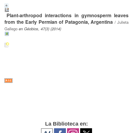
Plant-arthropod interactions in gymnosperm leaves
from the Early Permian of Patagonia, Argentina
/
Julieta
Gallego
en Géobios, 47(3) (2014)
La Biblioteca en: