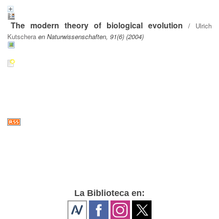
The modern theory of biological evolution
/
Ulrich
Kutschera
en Naturwissenschaften, 91(6) (2004)
La Biblioteca en: