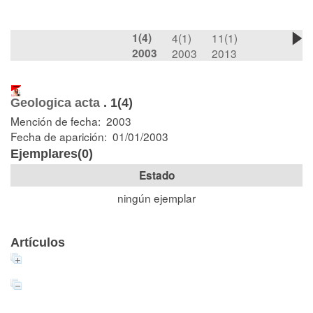
1(4)
4(1)
11(1)
2003
2003
2013
Geologica acta
.
1(4)
Mención de fecha: 2003
Fecha de aparición: 01/01/2003
Ejemplares(0)
Estado
ningún ejemplar
Artículos