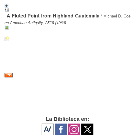
A Fluted Point from Highland Guatemala
/
Michael D. Coe
en American Antiquity, 25(3) (1960)
La Biblioteca en: