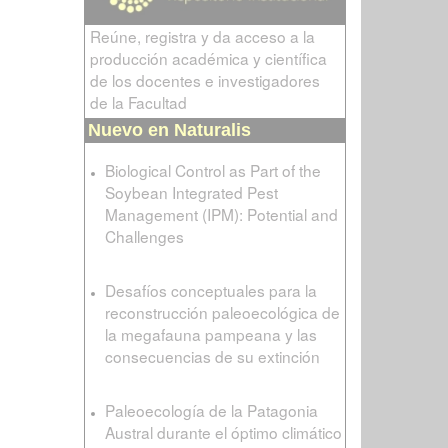
Reúne, registra y da acceso a la
producción académica y científica
de los docentes e investigadores
de la Facultad
Nuevo en Naturalis
Biological Control as Part of the
Soybean Integrated Pest
Management (IPM): Potential and
Challenges
Desafíos conceptuales para la
reconstrucción paleoecológica de
la megafauna pampeana y las
consecuencias de su extinción
Paleoecología de la Patagonia
Austral durante el óptimo climático