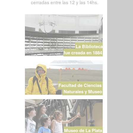
cerradas entre las 12 y las 14hs.
La Biblioteca
fue creada en 1884
Facultad de Ciencias
Naturales y Museo
Museo de La Plata