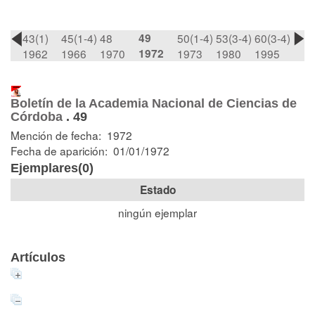
43(1)
45(1-4)
48
49
50(1-4)
53(3-4)
60(3-4)
1962
1966
1970
1972
1973
1980
1995
Boletín de la Academia Nacional de Ciencias de
Córdoba
.
49
Mención de fecha: 1972
Fecha de aparición: 01/01/1972
Ejemplares(0)
Estado
ningún ejemplar
Artículos