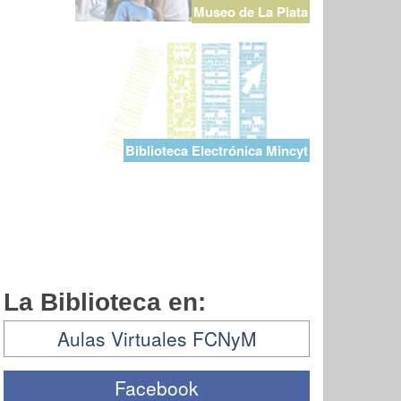
Museo de La Plata
Biblioteca Electrónica Mincyt
La Biblioteca en:
Aulas Virtuales FCNyM
Facebook