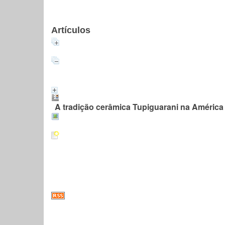
Artículos
A tradição cerâmica Tupiguarani na América