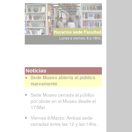
Horarios sede Facultad
Lunes a viernes: 8 a 18hs.
Noticias
Sede Museo abierta al público
nuevamente
Sede Museo cerrada al público
por obras en el Museo desde el
17/Mar
Viernes 6/Marzo: Ambas sede
cerradas entre las 12 y las 14hs.