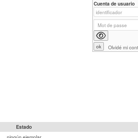
Cuenta de usuario
Olvidé mi con
Estado
ningún ejemplar