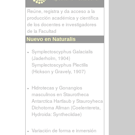
Reúne, registra y da acceso a la
producción académica y científica
de los docentes e investigadores
de la Facultad
Nuevo en Naturalis
Symplectoscyphus Galacialis
(Jaderholm, 1904)
Symplectoscyphus Plectilis
(Hickson y Gravely, 1907)
Hidrotecas y Gonangios
masculinos en Staurotheca
Antarctica Hartlaub y Stauroyheca
Dichotoma Allman (Coelentereta,
Hydroida: Syntheciidae)
Variación de forma e inmersión