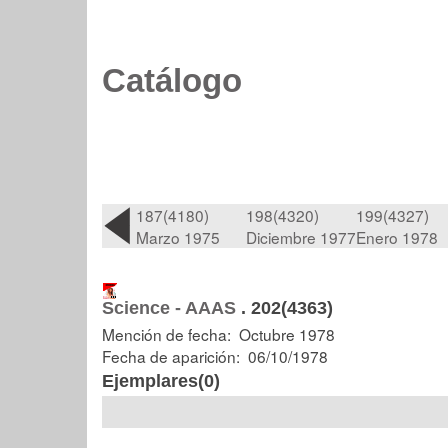
Catálogo
187(4180)
198(4320)
199(4327)
Marzo 1975
Diciembre 1977
Enero 1978
Science - AAAS
.
202(4363)
Mención de fecha: Octubre 1978
Fecha de aparición: 06/10/1978
Ejemplares(0)