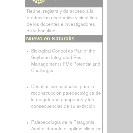
Reúne, registra y da acceso a la
producción académica y científica
de los docentes e investigadores
de la Facultad
Nuevo en Naturalis
Biological Control as Part of the
Soybean Integrated Pest
Management (IPM): Potential and
Challenges
Desafíos conceptuales para la
reconstrucción paleoecológica de
la megafauna pampeana y las
consecuencias de su extinción
Paleoecología de la Patagonia
Austral durante el óptimo climático