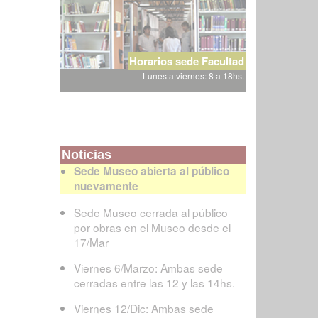
Horarios sede Facultad
Lunes a viernes: 8 a 18hs.
Noticias
Sede Museo abierta al público
nuevamente
Sede Museo cerrada al público
por obras en el Museo desde el
17/Mar
Viernes 6/Marzo: Ambas sede
cerradas entre las 12 y las 14hs.
Viernes 12/Dic: Ambas sede