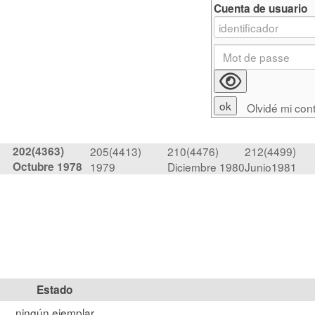
Cuenta de usuario
Olvidé mi con
202(4363)
205(4413)
210(4476)
212(4499)
Octubre 1978
1979
Diciembre 1980
Junio1981
Estado
ningún ejemplar