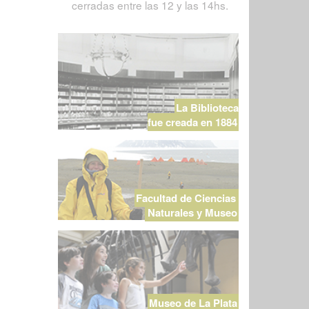
cerradas entre las 12 y las 14hs.
La Biblioteca
fue creada en 1884
Facultad de Ciencias
Naturales y Museo
Museo de La Plata