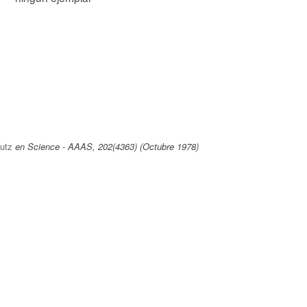
utz
en Science - AAAS, 202(4363) (Octubre 1978)