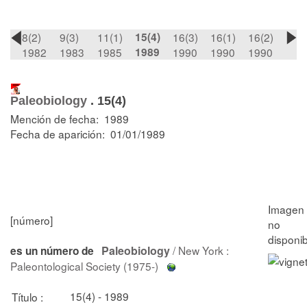
8(2)
9(3)
11(1)
15(4)
16(3)
16(1)
16(2)
1982
1983
1985
1989
1990
1990
1990
Paleobiology
.
15(4)
Mención de fecha: 1989
Fecha de aparición: 01/01/1989
[número]
Paleobiology
/ New York :
es un número de
Paleontological Society (1975-)
15(4) - 1989
Título :