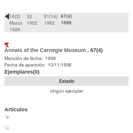
16(2)
32
51(14)
67(4)
Marzo
1952
1982
1998
1926
Annals of the Carnegie Museum
.
67(4)
Mención de fecha: 1998
Fecha de aparición: 13/11/1998
Ejemplares(0)
Estado
ningún ejemplar
Artículos