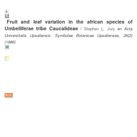
Fruit and leaf variation in the african species of
Umbelliferae tribe Caucalideae
/
Stephen L. Jury
en Acta
Universitatis Upsaliensis. Symbolae Botanicae Upsalienses, 26(2)
(1986)